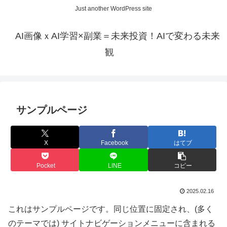
Just another WordPress site
AI画像ｘAI学習×副業＝未来投資！AIで変わる未来
観
サンプルページ
X
Facebook
はてブ
Pocket
LINE
コピー
2025.02.16
これはサンプルページです。同じ位置に固定され、(多く
のテーマでは) サイトナビゲーションメニューに含まれる