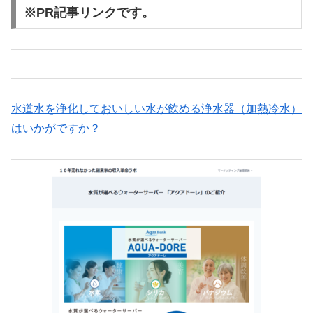
※PR記事リンクです。
水道水を浄化しておいしい水が飲める浄水器（加熱冷水）
はいかがですか？