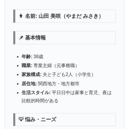
👩 名前: 山田 美咲（やまだ みさき）
📌 基本情報
年齢:
38歳
職業:
専業主婦（元事務職）
家族構成:
夫と子ども2人（小学生）
居住地:
関西地方・地方都市
生活スタイル:
平日日中は家事と育児、夜は
比較的時間がある
💡 悩み・ニーズ