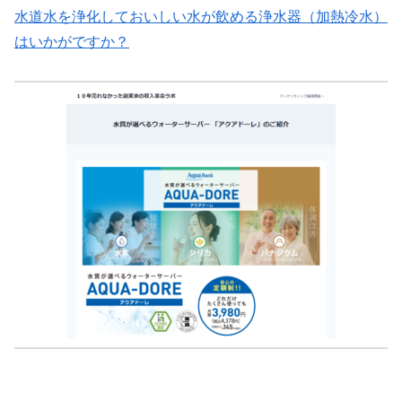
水道水を浄化しておいしい水が飲める浄水器（加熱冷水）
はいかがですか？