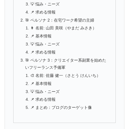
💡 悩み・ニーズ
📌 求める情報
🎯 ペルソナ 2：在宅ワーク希望の主婦
👩 名前: 山田 美咲（やまだ みさき）
📌 基本情報
💡 悩み・ニーズ
📌 求める情報
🎯 ペルソナ 3：クリエイター系副業を始めた
いフリーランス予備軍
🎨 名前: 佐藤 健一（さとう けんいち）
📌 基本情報
💡 悩み・ニーズ
📌 求める情報
📌 まとめ：ブログのターゲット像