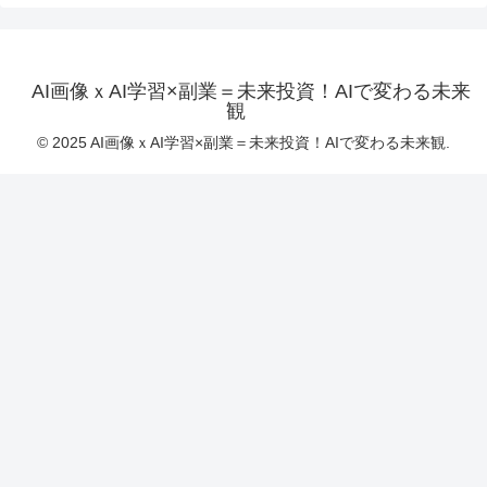
AI画像ｘAI学習×副業＝未来投資！AIで変わる未来
観
© 2025 AI画像ｘAI学習×副業＝未来投資！AIで変わる未来観.