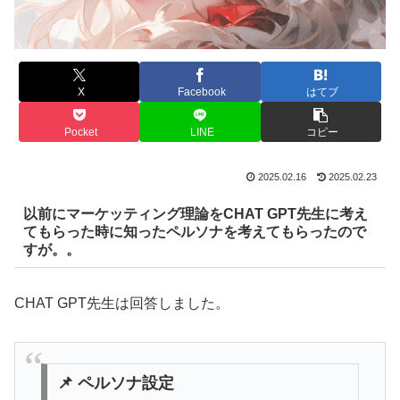
X
Facebook
はてブ
Pocket
LINE
コピー
2025.02.16
2025.02.23
以前にマーケッティング理論をCHAT GPT先生に考え
てもらった時に知ったペルソナを考えてもらったので
すが。。
CHAT GPT先生は回答しました。
📌 ペルソナ設定