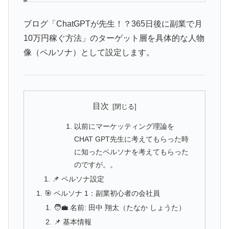
ブログ「ChatGPTが先生！？365日後に副業で月
10万円稼ぐ方法」のターゲット層を具体的な人物
像（ペルソナ）として設定します。
目次
以前にマーケッティング理論を
CHAT GPT先生に考えてもらった時
に知ったペルソナを考えてもらった
のですが。。
📌 ペルソナ設定
🎯 ペルソナ 1：副業初心者の会社員
🧑‍💼 名前: 田中 翔太（たなか しょうた）
📌 基本情報