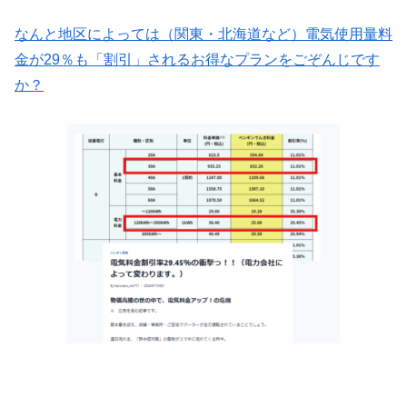
なんと地区によっては（関東・北海道など）電気使用量料
金が29％も「割引」されるお得なプランをごぞんじです
か？