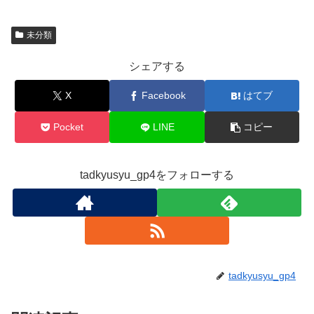
未分類
シェアする
X
Facebook
はてブ
Pocket
LINE
コピー
tadkyusyu_gp4をフォローする
tadkyusyu_gp4