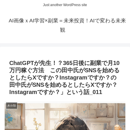
Just another WordPress site
AI画像ｘAI学習×副業＝未来投資！AIで変わる未来
観
ChatGPTが先生！？365日後に副業で月10
万円稼ぐ方法 この田中氏がSNSを始める
としたらXですか？Instagramですか？の
田中氏がSNSを始めるとしたらXですか？
Instagramですか？」という話_011
未分類