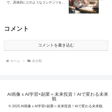
で、具体的にどのようなコンテンツを書
けばいいのですか？」という話_012
コメント
コメントを書き込む
ホーム
未分類
AI画像ｘAI学習×副業＝未来投資！AIで変わる未来
観
© 2025 AI画像ｘAI学習×副業＝未来投資！AIで変わる未来観.