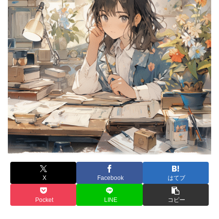
X
Facebook
はてブ
Pocket
LINE
コピー