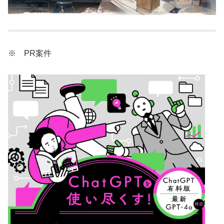
※ PR案件