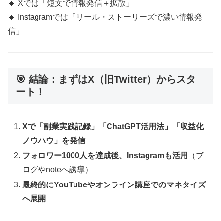
🔹 Xでは「短文で情報発信＋拡散」
🔹 Instagramでは「リール・ストーリーズで濃い情報発
信」
🎯 結論：まずはX（旧Twitter）からスタ
ート！
Xで「副業実践記録」「ChatGPT活用法」「収益化
ノウハウ」を発信
フォロワー1000人を達成後、Instagramも活用
（ブ
ログやnoteへ誘導）
最終的にYouTubeやオンライン講座でのマネタイズ
へ展開