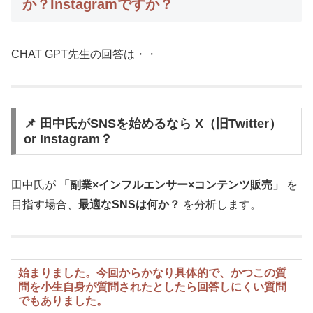
か？Instagramですか？
CHAT GPT先生の回答は・・
📌 田中氏がSNSを始めるなら X（旧Twitter）
or Instagram？
田中氏が
「副業×インフルエンサー×コンテンツ販売」
を
目指す場合、
最適なSNSは何か？
を分析します。
始まりました。今回からかなり具体的で、かつこの質
問を小生自身が質問されたとしたら回答しにくい質問
でもありました。