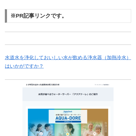
※PR記事リンクです。
水道水を浄化しておいしい水が飲める浄水器（加熱冷水）
はいかがですか？