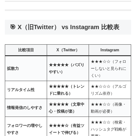
🎯 X（旧Twitter） vs Instagram 比較表
比較項目
X（Twitter）
Instagram
★★★☆☆（フォロ
★★★★★（バズり
拡散力
ーしないと見られに
やすい）
くい）
★★★★★（トレン
★★☆☆☆（アルゴ
リアルタイム性
ドに乗れる）
リズム依存）
★★★★★（文章中
★★★☆☆（画像・
情報発信のしやすさ
心・投稿が楽）
動画が必要）
★★★☆☆（検索・
フォロワーの増やし
★★★★☆（有益ツ
ハッシュタグ戦略が
やすさ
イートで伸びる）