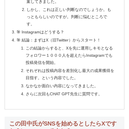
案してきました。
しかし、これは正しい判断なのでしょうか。も
っともらしいのですが。判断に悩むところで
す。
🎯 Instagramはどうする？
🎯 結論：まずはX（旧Twitter）からスタート！
この結論からすると、Xを先に運用しキモとなる
フォロワー１０００人を超えたらInstagramでも
投稿発信を開始。
それぞれは投稿内容を差別化し最大の成果獲得を
目指す。という内容でした。
なかなか面白い内容になってきました。
さらに次回もCHAT GPT先生に質問です。
この田中氏がSNSを始めるとしたらXです