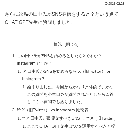
2025.02.23
さらに次席の田中氏がSNS発信をすると？という点で
CHAT GPT先生に質問しました。
目次
この田中氏がSNSを始めるとしたらXですか？
Instagramですか？
📌 田中氏がSNSを始めるなら X（旧Twitter） or
Instagram？
始まりました。今回からかなり具体的で、かつ
この質問を小生自身が質問されたとしたら回答
しにくい質問でもありました。
🎯 X（旧Twitter） vs Instagram 比較表
**📌 田中氏が最優先すべきSNS → ** X（旧Twitter）
ここでCHAT GPT先生は”X”を運用するべきと提